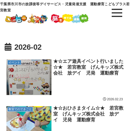
千葉県市川市の放課後等デイサービス・児童発達支援 運動療育こどもプラス若
宮教室
2026-02
★☆エア遊具イベント行いました
イベント
☆★ 若宮教室 げんキッズ株式
会社 放デイ 児発 運動療育
2026.02.23
★☆おひさまタイム☆★ 若宮教
教室でのできごと
室 げんキッズ株式会社 放デ
イ 児発 運動療育