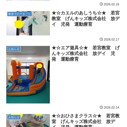
2026.02.19
★☆カエルのあしうち☆★ 若宮
教室でのできごと
教室 げんキッズ株式会社 放デ
イ 児発 運動療育
2026.02.17
★☆エア遊具☆★ 若宮教室 げ
お知らせ
んキッズ株式会社 放デイ 児
発 運動療育
2026.02.14
★☆おひさまクラス☆★ 若宮教
お知らせ
室 げんキッズ株式会社 放デ