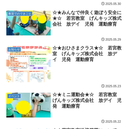
2025.05.30
☆★みんなで仲良く遊ぼう安全に
教室でのできごと
★☆ 若宮教室 げんキッズ株式
会社 放デイ 児発 運動療育
2025.05.29
☆★おひさまクラス★☆ 若宮教
お知らせ
室 げんキッズ株式会社 放デ
イ 児発 運動療育
2025.05.23
☆★ミニ運動会★☆ 若宮教室
イベント
げんキッズ株式会社 放デイ 児
発 運動療育
2025.05.22