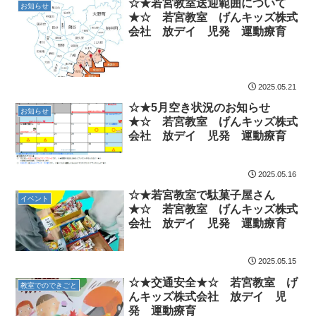
☆★若宮教室送迎範囲について
お知らせ
★☆ 若宮教室 げんキッズ株式
会社 放デイ 児発 運動療育
2025.05.21
☆★5月空き状況のお知らせ
お知らせ
★☆ 若宮教室 げんキッズ株式
会社 放デイ 児発 運動療育
2025.05.16
☆★若宮教室で駄菓子屋さん
イベント
★☆ 若宮教室 げんキッズ株式
会社 放デイ 児発 運動療育
2025.05.15
☆★交通安全★☆ 若宮教室 げ
教室でのできごと
んキッズ株式会社 放デイ 児
発 運動療育