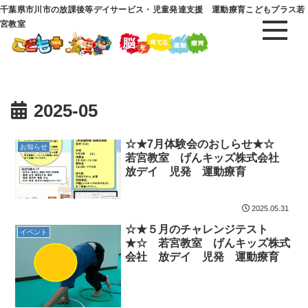
千葉県市川市の放課後等デイサービス・児童発達支援 運動療育こどもプラス若
宮教室
2025-05
☆★7月体験会のおしらせ★☆
お知らせ
若宮教室 げんキッズ株式会社
放デイ 児発 運動療育
2025.05.31
☆★５月のチャレンジテスト
イベント
★☆ 若宮教室 げんキッズ株式
会社 放デイ 児発 運動療育