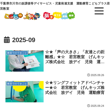
千葉県市川市の放課後等デイサービス・児童発達支援 運動療育こどもプラス若
宮教室
2025-09
☆★「声の大きさ」「友達との距
教室でのできごと
離感」★☆ 若宮教室 げんキッ
ズ株式会社 放デイ 児発 運動
療育
2025.09.26
☆★リングフィットアドベンチャ
教室でのできごと
ー★☆ 若宮教室 げんキッズ株
式会社 放デイ 児発 運動療育
2025.09.24