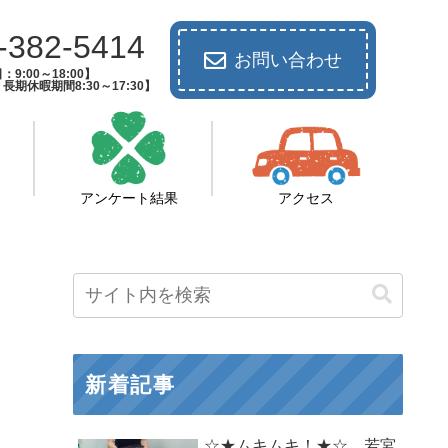
-382-5414
お問い合わせ
：9:00～18:00】
期休暇期間8:30～17:30】
アンケート結果
アクセス
新着記事
☆★ムキムキ！★☆ 若宮