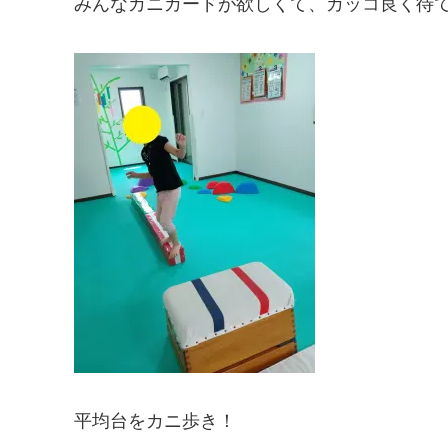
みんなカニカードが欲しくて、カッコ良く待て
平均台をカニ歩き！