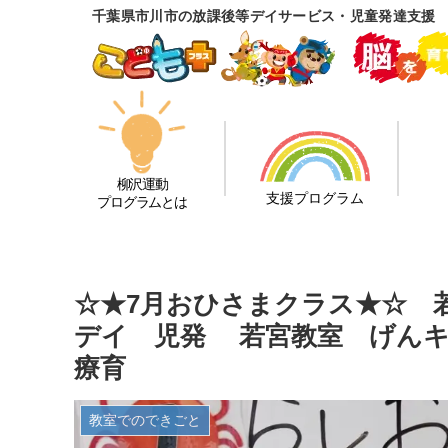
千葉県市川市の放課後等デイサービス・児童発達支援
柳沢運動
支援プログラム
プログラムとは
☆★7月おひさまクラス★☆ 
デイ 児発 若宮教室 げんキ
療育
教室でのできごと