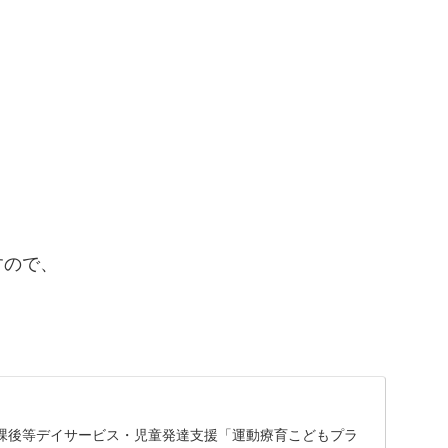
すので、
！
課後等デイサービス・児童発達支援「運動療育こどもプラ