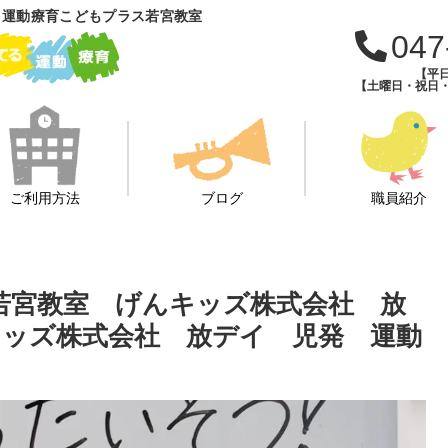
 運動療育こどもプラス若宮教室
047
【平日
【土曜日・祝日・長
ご利用方法
ブログ
職員紹介
若宮教室 げんキッズ株式会社 放
ッズ株式会社 放デイ 児発 運動