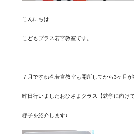
こんにちは
こどもプラス若宮教室です。
７月ですね🌞若宮教室も開所してから3ヶ月
昨日行いましたおひさまクラス【就学に向け
様子を紹介します♪