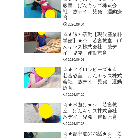
教室 げんキッズ株式会
社 放デイ 児発 運動療
育
2026.08.04
☆★課外活動【現代産業科
学館】★☆ 若宮教室 げ
んキッズ株式会社 放デ
イ 児発 運動療育
2026.08.01
☆★アイロンビーズ★☆
若宮教室 げんキッズ株式
会社 放デイ 児発 運動
療育
2026.07.29
☆★水遊び★☆ 若宮教
室 げんキッズ株式会社
放デイ 児発 運動療育
2026.07.27
☆★熱中症のお話★☆ 若