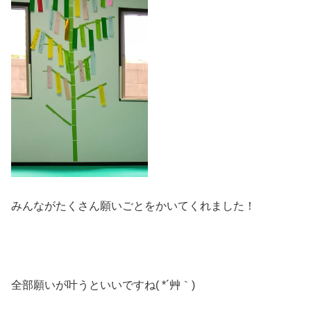
みんながたくさん願いごとをかいてくれました！
全部願いが叶うといいですね( *´艸｀)