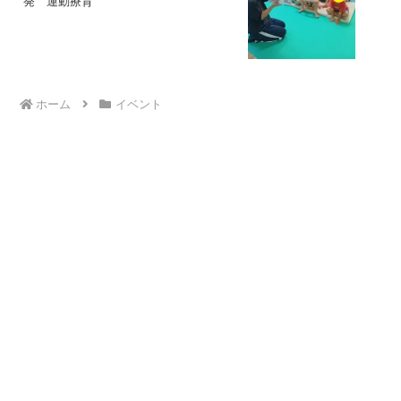
発 運動療育
ホーム
イベント