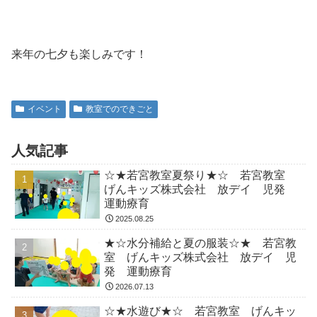
来年の七夕も楽しみです！
イベント
教室でのできごと
人気記事
☆★若宮教室夏祭り★☆ 若宮教室
げんキッズ株式会社 放デイ 児発
運動療育
2025.08.25
★☆水分補給と夏の服装☆★ 若宮教
室 げんキッズ株式会社 放デイ 児
発 運動療育
2026.07.13
☆★水遊び★☆ 若宮教室 げんキッ