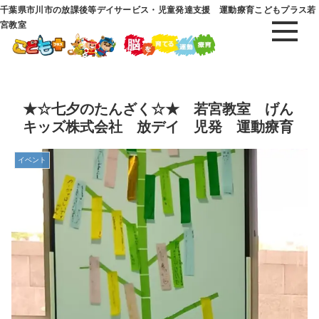
千葉県市川市の放課後等デイサービス・児童発達支援 運動療育こどもプラス若
宮教室
★☆七夕のたんざく☆★ 若宮教室 げん
キッズ株式会社 放デイ 児発 運動療育
イベント