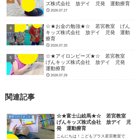
ズ株式会社 放デイ 児発 運動療育
2026.07.27
☆★お金の勉強★☆ 若宮教室 げん
キッズ株式会社 放デイ 児発 運動
療育
2026.07.20
☆★アイロンビーズ★☆ 若宮教室
げんキッズ株式会社 放デイ 児発
運動療育
2026.07.29
関連記事
☆★富士山絵馬★☆ 若宮教室
教室でのできごと
げんキッズ株式会社 放デイ 児
発 運動療育
こんにちは！こどもプラス若宮教室で