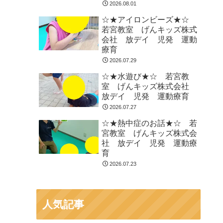
2026.08.01
☆★アイロンビーズ★☆
若宮教室 げんキッズ株式
会社 放デイ 児発 運動
療育
2026.07.29
☆★水遊び★☆ 若宮教
室 げんキッズ株式会社
放デイ 児発 運動療育
2026.07.27
☆★熱中症のお話★☆ 若
宮教室 げんキッズ株式会
社 放デイ 児発 運動療
育
2026.07.23
人気記事