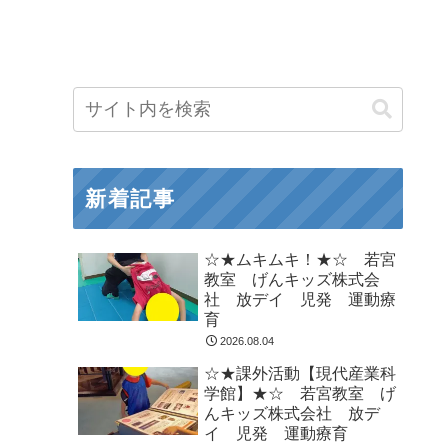
新着記事
☆★ムキムキ！★☆ 若宮
教室 げんキッズ株式会
社 放デイ 児発 運動療
育
2026.08.04
☆★課外活動【現代産業科
学館】★☆ 若宮教室 げ
んキッズ株式会社 放デ
イ 児発 運動療育