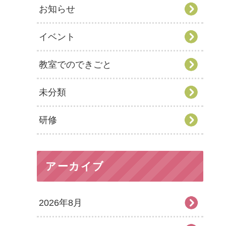
お知らせ
イベント
教室でのできごと
未分類
研修
アーカイブ
2026年8月