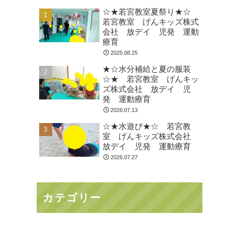
☆★若宮教室夏祭り★☆
若宮教室 げんキッズ株式
会社 放デイ 児発 運動
療育
2025.08.25
★☆水分補給と夏の服装
☆★ 若宮教室 げんキッ
ズ株式会社 放デイ 児
発 運動療育
2026.07.13
☆★水遊び★☆ 若宮教
室 げんキッズ株式会社
放デイ 児発 運動療育
2026.07.27
カテゴリー