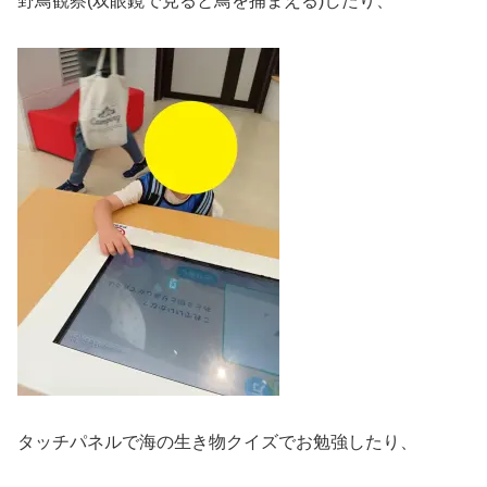
野鳥観察(双眼鏡で見ると鳥を捕まえる)したり、
タッチパネルで海の生き物クイズでお勉強したり、