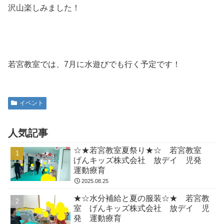
沢山楽しみました！
若宮教室では、7月に水遊びでも行く予定です！
イベント
人気記事
☆★若宮教室夏祭り★☆ 若宮教室
げんキッズ株式会社 放デイ 児発
運動療育
2025.08.25
★☆水分補給と夏の服装☆★ 若宮教
室 げんキッズ株式会社 放デイ 児
発 運動療育