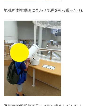
地引網体験(動画に合わせて綱を引っ張ったり)、