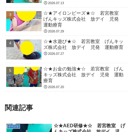
2026.07.13
☆★アイロンビーズ★☆ 若宮教室
げんキッズ株式会社 放デイ 児発
運動療育
2026.07.29
☆★水遊び★☆ 若宮教室 げんキッ
ズ株式会社 放デイ 児発 運動療育
2026.07.27
☆★お金の勉強★☆ 若宮教室 げん
キッズ株式会社 放デイ 児発 運動
療育
2026.07.20
関連記事
☆★AED研修★☆ 若宮教室 げ
イベント
んキッズ株式会社 放デイ 児