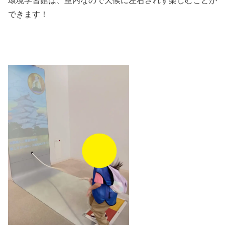
環境学習館は、室内なので天候に左右されず楽しむことが
できます！